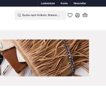
Ladenlokale
Konto
Newsletter
Suche nach Artikeln, Marken ...