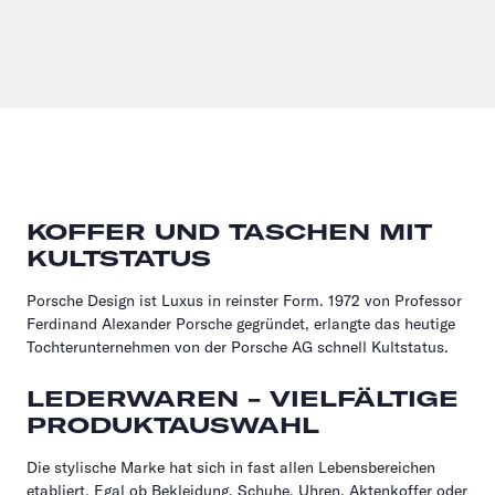
KOFFER UND TASCHEN MIT
KULTSTATUS
Porsche Design ist Luxus in reinster Form. 1972 von Professor
Ferdinand Alexander Porsche gegründet, erlangte das heutige
Tochterunternehmen von der Porsche AG schnell Kultstatus.
LEDERWAREN - VIELFÄLTIGE
PRODUKTAUSWAHL
Die stylische Marke hat sich in fast allen Lebensbereichen
etabliert. Egal ob Bekleidung, Schuhe, Uhren, Aktenkoffer oder