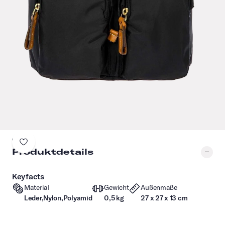
Produktdetails
Keyfacts
Material
Gewicht
Außenmaße
Leder,Nylon,Polyamid
0,5 kg
27 x 27 x 13 cm