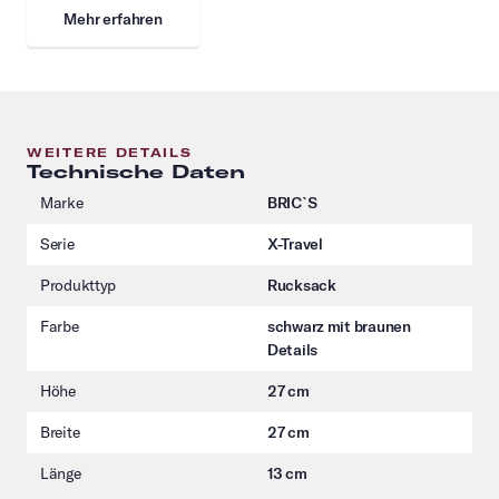
Mehr erfahren
WEITERE DETAILS
Technische Daten
Marke
BRIC`S
Serie
X-Travel
Produkttyp
Rucksack
Farbe
schwarz mit braunen
Details
Höhe
27 cm
Breite
27 cm
Länge
13 cm