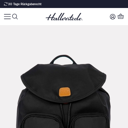
30 Tage Rückgaberecht
Zu Produktinhalt springen