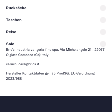
Rucksäcke
Taschen
Reise
Sale
Bric's industria valigeria fine spa, Via Michelangelo 21 , 22077
Olgiate Comasco (Co) Italy
carucci.care@brics.it
Hersteller Kontaktdaten gemäß ProdSG, EU-Verordnung
2023/988