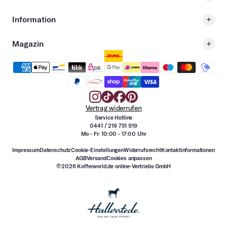
Information
Magazin
Vertrag widerrufen
Service Hotline
0441 / 219 751 919
Mo - Fr: 10:00 - 17:00 Uhr
Impressum
Datenschutz
Cookie-Einstellungen
Widerrufsrecht
Kontaktinformationen
AGB
Versand
Cookies anpassen
©2026 Kofferworld.de online-Vertriebs GmbH