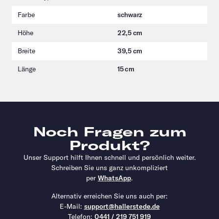
Farbe
schwarz
Höhe
22,5 cm
Breite
39,5 cm
Länge
15 cm
Noch Fragen zum
Produkt?
Unser Support hilft Ihnen schnell und persönlich weiter.
Schreiben Sie uns ganz unkompliziert
per
WhatsApp
.
Alternativ erreichen Sie uns auch per:
E-Mail:
support@hallerstede.de
Telefon:
0441 / 219 751 919