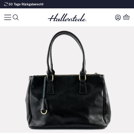
30 Tage Rückgaberecht
Zu Produktinhalt springen