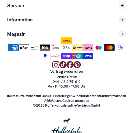
Service
Information
Magazin
Vertrag widerrufen
Service Hotline
0441 / 219 751 919
Mo - Fr: 10:00 - 17:00 Uhr
Impressum
Datenschutz
Cookie-Einstellungen
Widerrufsrecht
Kontaktinformationen
AGB
Versand
Cookies anpassen
©2026 Kofferworld.de online-Vertriebs GmbH