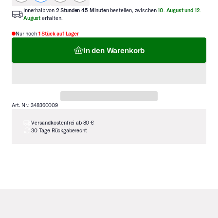
Innerhalb von
2 Stunden 45 Minuten
bestellen, zwischen
10. August und 12.
August
erhalten.
Nur noch
1 Stück auf Lager
In den Warenkorb
Art. Nr.: 348360009
Versandkostenfrei ab 80 €
30 Tage Rückgaberecht