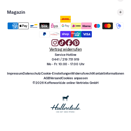
Magazin
Vertrag widerrufen
Service Hotline
0441 / 219 751 919
Mo - Fr: 10:00 - 17:00 Uhr
Impressum
Datenschutz
Cookie-Einstellungen
Widerrufsrecht
Kontaktinformationen
AGB
Versand
Cookies anpassen
©2026 Kofferworld.de online-Vertriebs GmbH