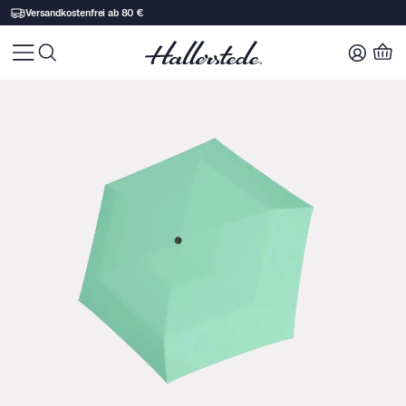
30 Tage Rückgaberecht
Zu Produktinhalt springen