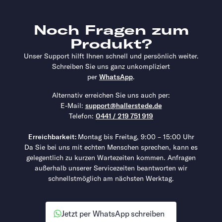
Noch Fragen zum
Produkt?
Unser Support hilft Ihnen schnell und persönlich weiter.
Schreiben Sie uns ganz unkompliziert
per
WhatsApp
.
Alternativ erreichen Sie uns auch per:
E-Mail:
support@hallerstede.de
Telefon:
0441 / 219 751 919
Erreichbarkeit:
Montag bis Freitag, 9:00 – 15:00 Uhr
Da Sie bei uns mit echten Menschen sprechen, kann es
gelegentlich zu kurzen Wartezeiten kommen. Anfragen
außerhalb unserer Servicezeiten beantworten wir
schnellstmöglich am nächsten Werktag.
Jetzt per WhatsApp schreiben