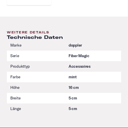
WEITERE DETAILS
Technische Daten
Marke
doppler
Serie
Fiber Magic
Produkttyp
Accessoires
Farbe
mint
Höhe
16 cm
Breite
5 cm
Länge
5 cm