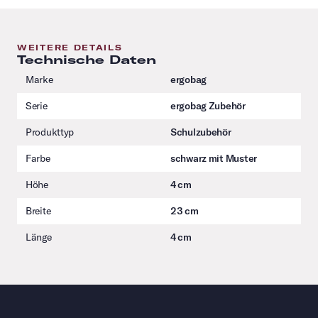
WEITERE DETAILS
Technische Daten
Marke
ergobag
Serie
ergobag Zubehör
Produkttyp
Schulzubehör
Farbe
schwarz mit Muster
Höhe
4 cm
Breite
23 cm
Länge
4 cm