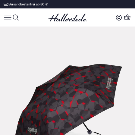
30 Tage Rückgaberecht
Zu Produktinhalt springen