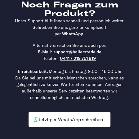
Noch Fragen zum
Produkt?
Unser Support hilft Ihnen schnell und persönlich weiter.
Schreiben Sie uns ganz unkompliziert
per
WhatsApp
.
Alternativ erreichen Sie uns auch per:
E-Mail:
support@hallerstede.de
Telefon:
0441 / 219 751 919
Erreichbarkeit:
Montag bis Freitag, 9:00 – 15:00 Uhr
Da Sie bei uns mit echten Menschen sprechen, kann es
gelegentlich zu kurzen Wartezeiten kommen. Anfragen
außerhalb unserer Servicezeiten beantworten wir
schnellstmöglich am nächsten Werktag.
Jetzt per WhatsApp schreiben