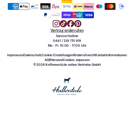
Vertrag widerrufen
Service Hotline
0441 / 219 751 919
Mo - Fr: 10:00 - 17:00 Uhr
Impressum
Datenschutz
Cookie-Einstellungen
Widerrufsrecht
Kontaktinformationen
AGB
Versand
Cookies anpassen
©2026 Kofferworld.de online-Vertriebs GmbH