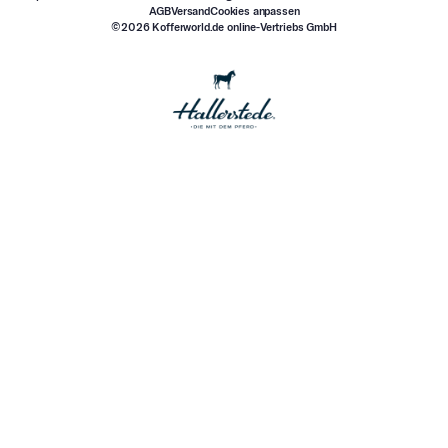
AGB
Versand
Cookies anpassen
©2026 Kofferworld.de online-Vertriebs GmbH