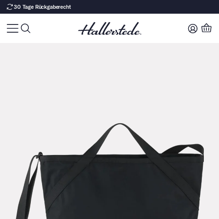
30 Tage Rückgaberecht
Zu Produktinhalt springen