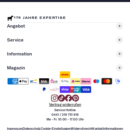
175 JAHRE EXPERTISE
Angebot
Service
Information
Magazin
Vertrag widerrufen
Service Hotline
0441 / 219 751 919
Mo - Fr: 10:00 - 17:00 Uhr
Impressum
Datenschutz
Cookie-Einstellungen
Widerrufsrecht
Kontaktinformationen