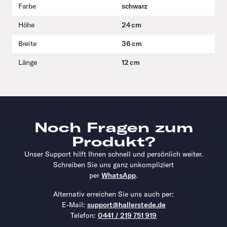
Farbe
schwarz
Höhe
24 cm
Breite
36 cm
Länge
12 cm
Noch Fragen zum
Produkt?
Unser Support hilft Ihnen schnell und persönlich weiter.
Schreiben Sie uns ganz unkompliziert
per
WhatsApp
.
Alternativ erreichen Sie uns auch per:
E-Mail:
support@hallerstede.de
Telefon:
0441 / 219 751 919