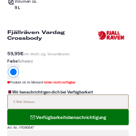
Volumen ca.
9 L
Fjällräven Vardag
Crossbody
59,95€
inkl. MwSt. zzg.
Versandkosten
Farbe
Schwarz
schwarz
Produkt ist im Moment
leider nicht verfügbar
Wir benachrichtigen dich bei Verfügbarkeit
E-Mail-Adresse
Verfügbarkeitsbenachrichtigung
Art. Nr.: 111090547