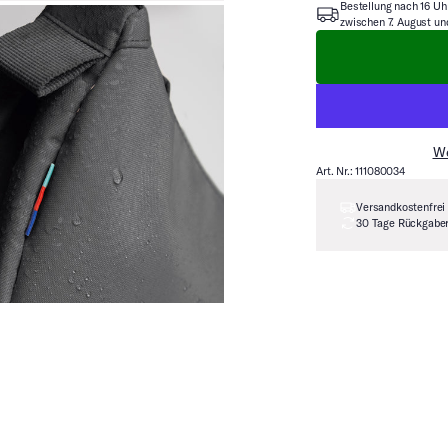
Bestellung nach 16 Uh
zwischen 7. August un
We
Art. Nr.: 111080034
Versandkostenfrei
30 Tage Rückgabe