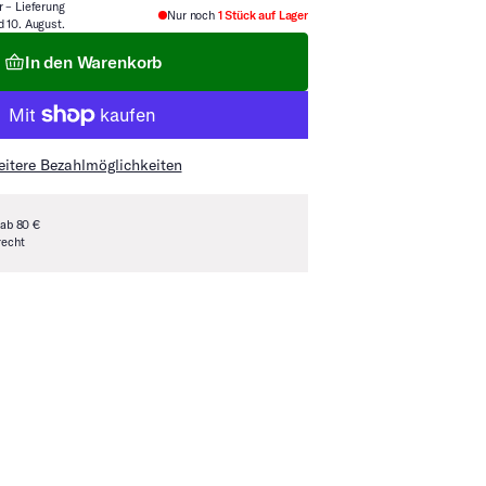
r – Lieferung
Nur noch
1 Stück auf Lager
d 10. August.
In den Warenkorb
itere Bezahlmöglichkeiten
 ab 80 €
recht