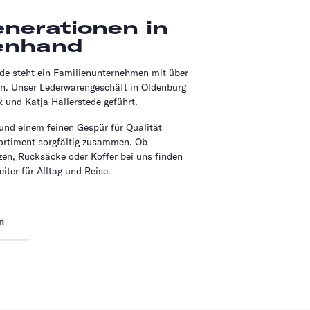
enerationen in
enhand
.de steht ein Familienunternehmen mit über
on. Unser Lederwarengeschäft in Oldenburg
 und Katja Hallerstede geführt.
 und einem feinen Gespür für Qualität
Sortiment sorgfältig zusammen. Ob
en, Rucksäcke oder Koffer bei uns finden
eiter für Alltag und Reise.
n