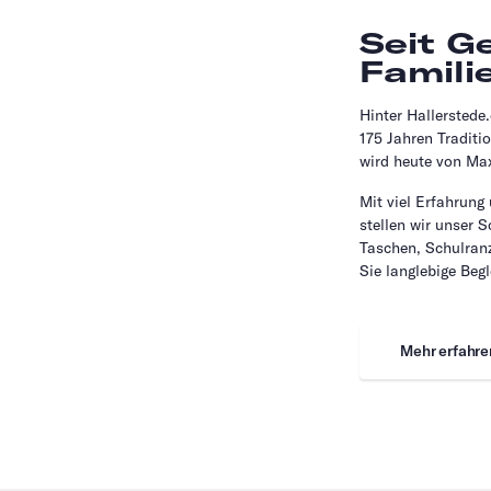
Seit G
Famili
Hinter Hallerstede
175 Jahren Traditi
wird heute von Max
Mit viel Erfahrung
stellen wir unser 
Taschen, Schulranz
Sie langlebige Begl
Mehr erfahre