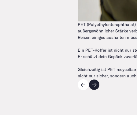
PET (Polyethylenterephthalat) 
außergewöhnlicher Stärke verb
Reisen einiges aushalten müss
Ein PET-Koffer ist nicht nur s
Er schützt dein Gepäck zuverl
Gleichzeitig ist PET recycelba
nicht nur sicher, sondern auch