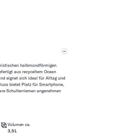
eristischen halbmondförmigen
fertigt aus recyceltem Ocean
nd eignet sich ideal für Alltag und
uss bietet Platz für Smartphone,
bare Schulterriemen angenehmen
Volumen ca.
m
3,5 L