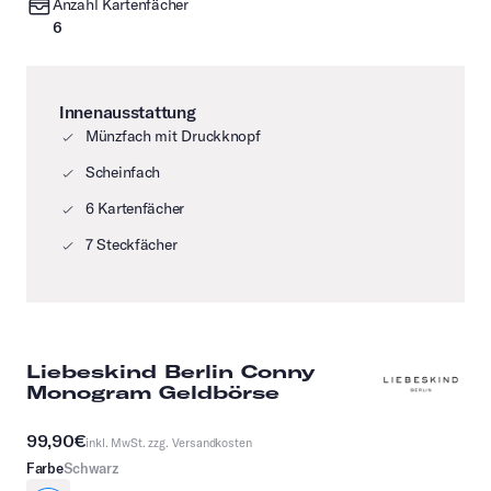
Anzahl Kartenfächer
6
Innenausstattung
Münzfach mit Druckknopf
Scheinfach
6 Kartenfächer
7 Steckfächer
Liebeskind Berlin Conny
Monogram Geldbörse
99,90€
inkl. MwSt. zzg.
Versandkosten
Farbe
Schwarz