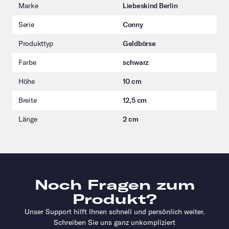
Marke
Liebeskind Berlin
Serie
Conny
Produkttyp
Geldbörse
Farbe
schwarz
Höhe
10 cm
Breite
12,5 cm
Länge
2 cm
Noch Fragen zum
Produkt?
Unser Support hilft Ihnen schnell und persönlich weiter.
Schreiben Sie uns ganz unkompliziert