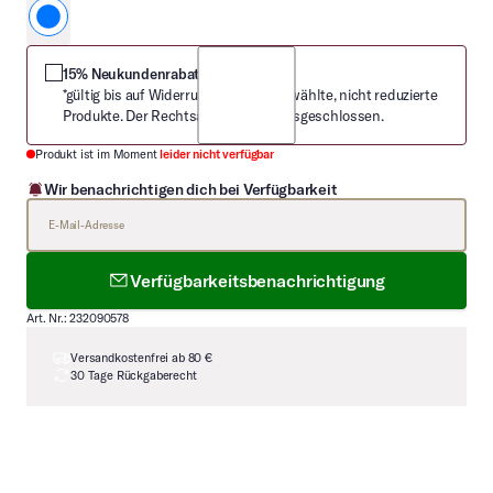
schwarz
15% Neukundenrabatt
*gültig bis auf Widerruf nur auf ausgewählte, nicht reduzierte
Produkte. Der Rechtsanspruch ist ausgeschlossen.
Produkt ist im Moment
leider nicht verfügbar
Wir benachrichtigen dich bei Verfügbarkeit
E-Mail-Adresse
Verfügbarkeitsbenachrichtigung
Art. Nr.: 232090578
Versandkostenfrei ab 80 €
30 Tage Rückgaberecht