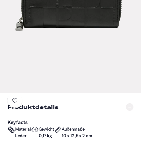
Produktdetails
Keyfacts
Material
Gewicht
Außenmaße
Leder
0,17 kg
10 x 12,5 x 2 cm