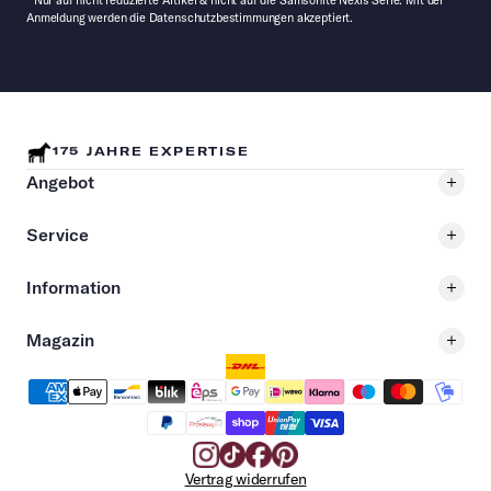
Anmeldung werden die Datenschutzbestimmungen akzeptiert.
175 JAHRE EXPERTISE
Angebot
Service
Information
Magazin
Vertrag widerrufen