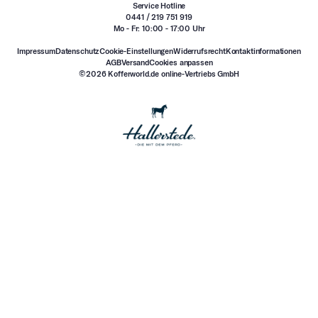
Service Hotline
0441 / 219 751 919
Mo - Fr: 10:00 - 17:00 Uhr
Impressum
Datenschutz
Cookie-Einstellungen
Widerrufsrecht
Kontaktinformationen
AGB
Versand
Cookies anpassen
©2026 Kofferworld.de online-Vertriebs GmbH