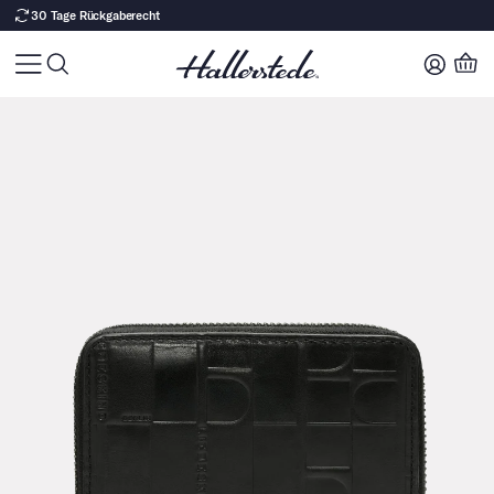
30 Tage Rückgaberecht
Zu Produktinhalt springen