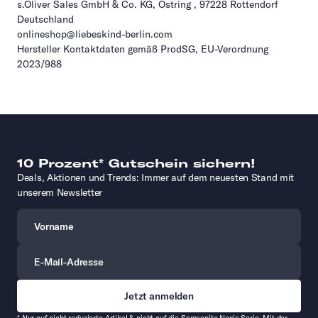
s.Oliver Sales GmbH & Co. KG, Ostring , 97228 Rottendorf
Deutschland
onlineshop@liebeskind-berlin.com
Hersteller Kontaktdaten gemäß ProdSG, EU-Verordnung
2023/988
10 Prozent* Gutschein sichern!
Deals, Aktionen und Trends: Immer auf dem neuesten Stand mit
unserem Newsletter
Vorname
E-Mail-Adresse
* Nur auf nicht reduzierte Artikel & nicht auf die Samsonite Nexis Serie. Mit der