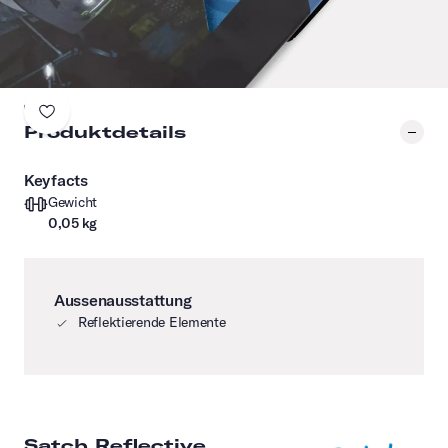
Produktdetails
Keyfacts
Gewicht
0,05 kg
Aussenausstattung
Reflektierende Elemente
Satch Reflective