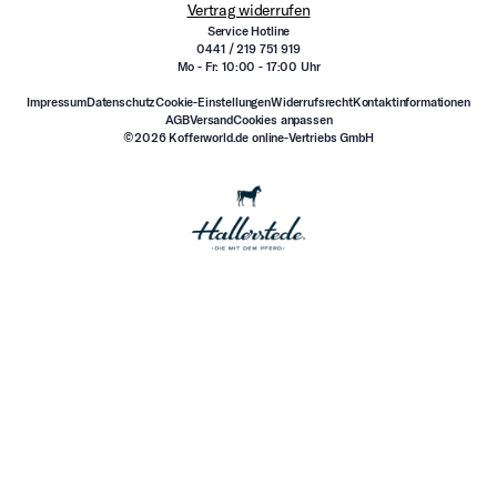
Vertrag widerrufen
Service Hotline
0441 / 219 751 919
Mo - Fr: 10:00 - 17:00 Uhr
Impressum
Datenschutz
Cookie-Einstellungen
Widerrufsrecht
Kontaktinformationen
AGB
Versand
Cookies anpassen
©2026 Kofferworld.de online-Vertriebs GmbH