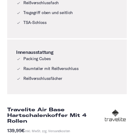
Reißverschlussfach
Tragegriff oben und seitlich
TSA-Schloss
Innenausstattung
Packing Cubes
Raumteiler mit Reißverschluss
Reißverschlussfächer
Travelite Air Base
Hartschalenkoffer Mit 4
Rollen
139,95€
inkl. MwSt. zzg.
Versandkosten