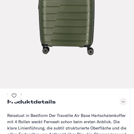
Produktdetails
Reiselust in Bestform Der Travelite Air Base Hartschalenkoffer
mit 4 Rollen weckt Fernweh schon beim ersten Anblick. Die
klare Linienführung, die subtil strukturierte Oberfläche und die