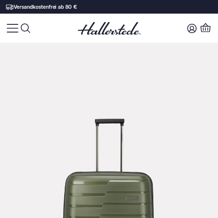
Versandkostenfrei ab 80 €
Zu Produktinhalt springen