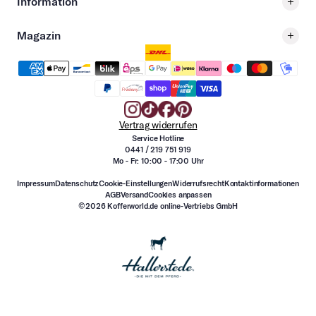
Information
Magazin
Vertrag widerrufen
Service Hotline
0441 / 219 751 919
Mo - Fr: 10:00 - 17:00 Uhr
Impressum
Datenschutz
Cookie-Einstellungen
Widerrufsrecht
Kontaktinformationen
AGB
Versand
Cookies anpassen
©2026 Kofferworld.de online-Vertriebs GmbH