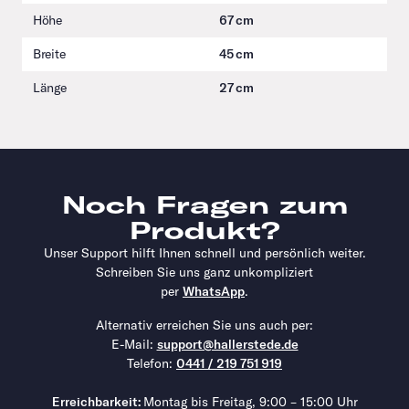
Höhe
67 cm
Breite
45 cm
Länge
27 cm
Noch Fragen zum
Produkt?
Unser Support hilft Ihnen schnell und persönlich weiter.
Schreiben Sie uns ganz unkompliziert
per
WhatsApp
.
Alternativ erreichen Sie uns auch per:
E-Mail:
support@hallerstede.de
Telefon:
0441 / 219 751 919
Erreichbarkeit:
Montag bis Freitag, 9:00 – 15:00 Uhr