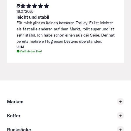
5
18.07.2026
leicht und stabil
Für mich gibt es keinen besseren Trolley. Er ist leichter
als fast alle anderen auf dem Markt, rollt super und ist
sehr stabil. Ich habe schon einen aus der Serie. Der hat
bereits mehrere Flugreisen bestens überstanden.
UlliM
Verifizierter Kauf
Marken
Koffer
Rucksäcke