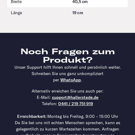
Breite
40,5 cm
Länge
19 cm
Noch Fragen zum
Produkt?
Unser Support hilft Ihnen schnell und persönlich weiter.
Schreiben Sie uns ganz unkompliziert
per
WhatsApp
.
Alternativ erreichen Sie uns auch per:
E-Mail:
support@hallerstede.de
Telefon:
0441 / 219 751 919
Erreichbarkeit:
Montag bis Freitag, 9:00 – 15:00 Uhr
Da Sie bei uns mit echten Menschen sprechen, kann es
gelegentlich zu kurzen Wartezeiten kommen. Anfragen