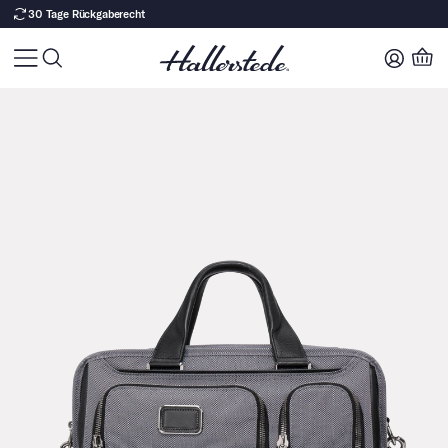
30 Tage Rückgaberecht
Zu Produktinhalt springen