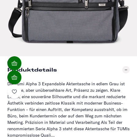
Produktdetails
Die Tumi Alpha 3 Expandable Aktentasche in edlem Grau ist
die leise, aber unübersehbare Art, Präsenz zu zeigen. Klare
Linien, eine souveräne Silhouette und die markant reduzierte
Ästhetik verbinden zeitlose Klassik mit moderner Business-
Funktion – für einen Auftritt, der Kompetenz ausstrahlt, ob im
Büro, beim Kundentermin oder auf dem Weg zum nächsten
Meeting. Präzision in Material und Verarbeitung Als Teil der
renommierten Serie Alpha 3 steht diese Aktentasche für TUMIs
kompromisslose Quali...