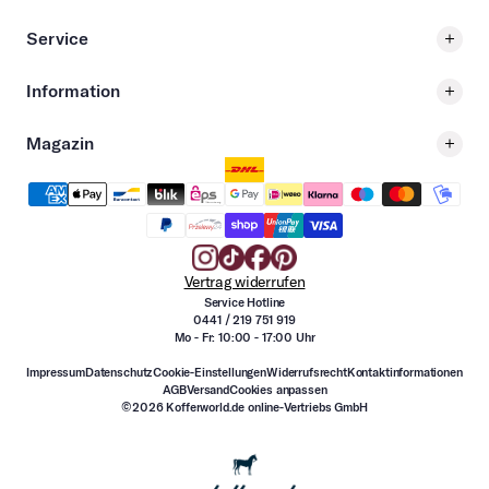
Service
Information
Magazin
Vertrag widerrufen
Service Hotline
0441 / 219 751 919
Mo - Fr: 10:00 - 17:00 Uhr
Impressum
Datenschutz
Cookie-Einstellungen
Widerrufsrecht
Kontaktinformationen
AGB
Versand
Cookies anpassen
©2026 Kofferworld.de online-Vertriebs GmbH