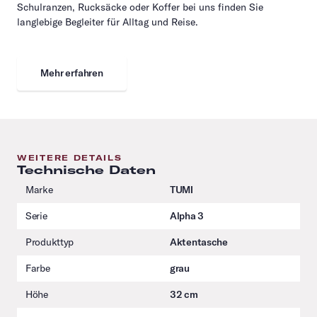
Schulranzen, Rucksäcke oder Koffer bei uns finden Sie
langlebige Begleiter für Alltag und Reise.
Mehr erfahren
WEITERE DETAILS
Technische Daten
Marke
TUMI
Serie
Alpha 3
Produkttyp
Aktentasche
Farbe
grau
Höhe
32 cm