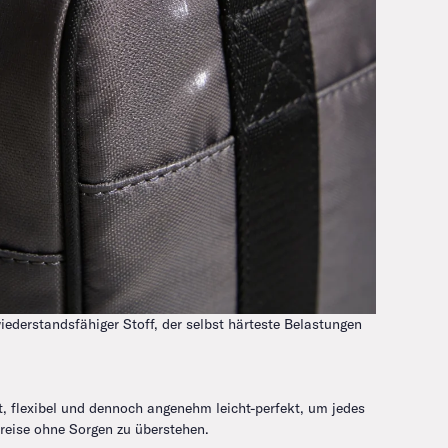
wiederstandsfähiger Stoff, der selbst härteste Belastungen
t, flexibel und dennoch angenehm leicht-perfekt, um jedes
reise ohne Sorgen zu überstehen.