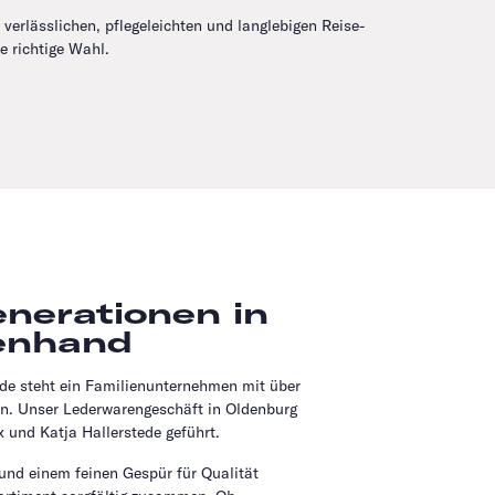
verlässlichen, pflegeleichten und langlebigen Reise-
ie richtige Wahl.
enerationen in
enhand
.de steht ein Familienunternehmen mit über
on. Unser Lederwarengeschäft in Oldenburg
 und Katja Hallerstede geführt.
 und einem feinen Gespür für Qualität