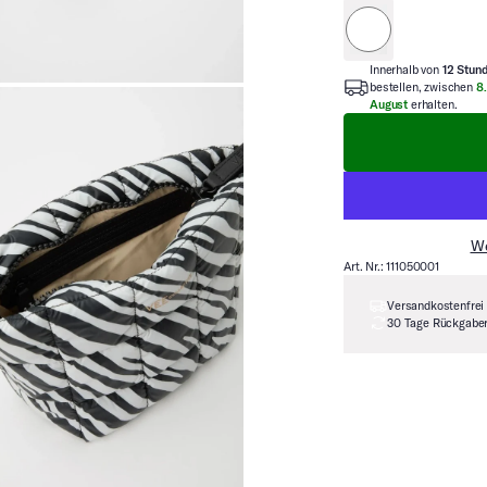
Silber Grau
Innerhalb von
12 Stun
bestellen, zwischen
8.
August
erhalten.
We
Art. Nr.: 111050001
Versandkostenfrei
30 Tage Rückgabe