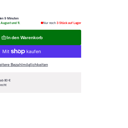
den 9 Minuten
 August und 11.
Nur noch
3 Stück auf Lager
In den Warenkorb
itere Bezahlmöglichkeiten
 ab 80 €
recht