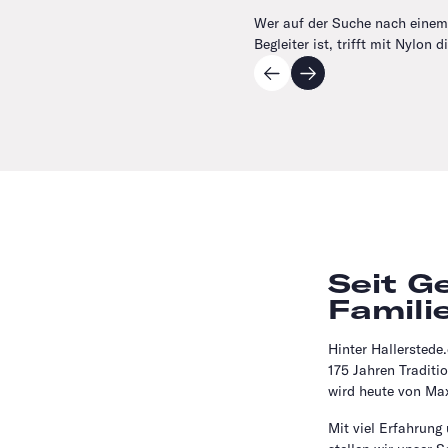
Wer auf der Suche nach einem 
Begleiter ist, trifft mit Nylon d
Seit G
Famili
Hinter Hallerstede
175 Jahren Traditi
wird heute von Max
Mit viel Erfahrung