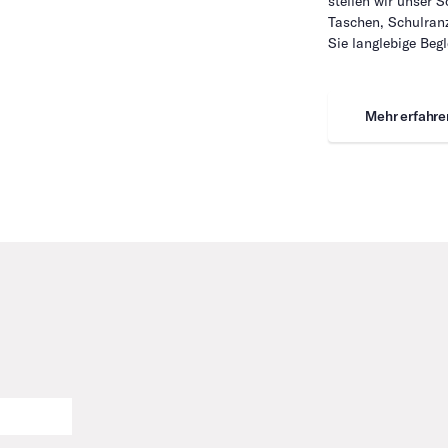
stellen wir unser 
Taschen, Schulranz
Sie langlebige Begl
Mehr erfahre