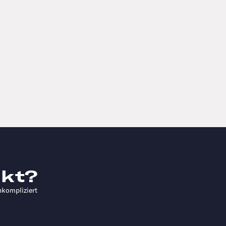
kt?
nkompliziert