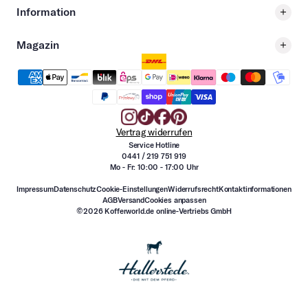
Information
Magazin
Vertrag widerrufen
Service Hotline
0441 / 219 751 919
Mo - Fr: 10:00 - 17:00 Uhr
Impressum
Datenschutz
Cookie-Einstellungen
Widerrufsrecht
Kontaktinformationen
AGB
Versand
Cookies anpassen
©2026 Kofferworld.de online-Vertriebs GmbH