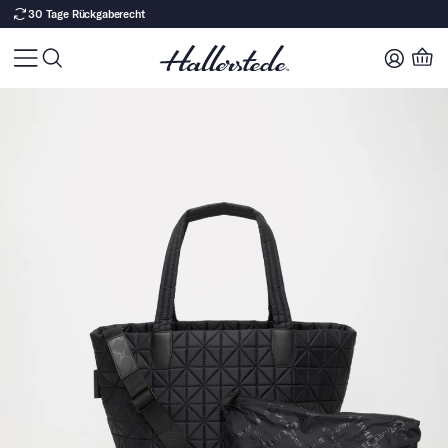
30 Tage Rückgaberecht
Zu Produktinhalt springen