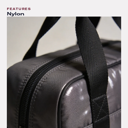
FEATURES
Nylon