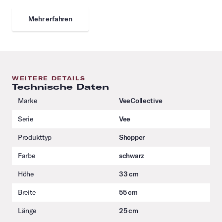
Mehr erfahren
WEITERE DETAILS
Technische Daten
Marke
VeeCollective
Serie
Vee
Produkttyp
Shopper
Farbe
schwarz
Höhe
33 cm
Breite
55 cm
Länge
25 cm