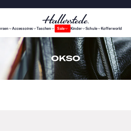
örsen
Accessoires
Taschen
Sale
Kinder
Schule
Kofferworld
OKSO