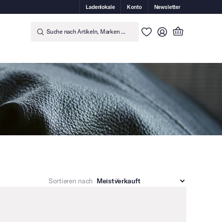
Ladenlokale
Konto
Newsletter
Suche nach Artikeln, Marken ...
Sortieren nach