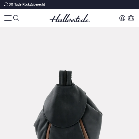
30 Tage Rückgaberecht
Zu Produktinhalt springen