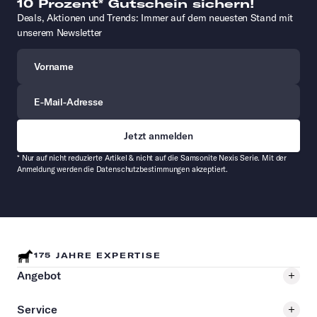
10 Prozent* Gutschein sichern!
Deals, Aktionen und Trends: Immer auf dem neuesten Stand mit
unserem Newsletter
Vorname
E-Mail-Adresse
* Nur auf nicht reduzierte Artikel & nicht auf die Samsonite Nexis Serie. Mit der
Anmeldung werden die Datenschutzbestimmungen akzeptiert.
175 JAHRE EXPERTISE
Angebot
Service