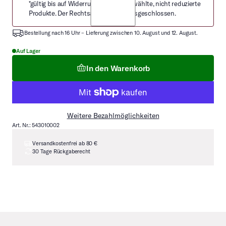
*gültig bis auf Widerruf nur auf ausgewählte, nicht reduzierte
Produkte. Der Rechtsanspruch ist ausgeschlossen.
Bestellung nach 16 Uhr – Lieferung zwischen 10. August und 12. August.
Auf Lager
In den Warenkorb
Weitere Bezahlmöglichkeiten
Art. Nr.: 543010002
Versandkostenfrei ab 80 €
30 Tage Rückgaberecht