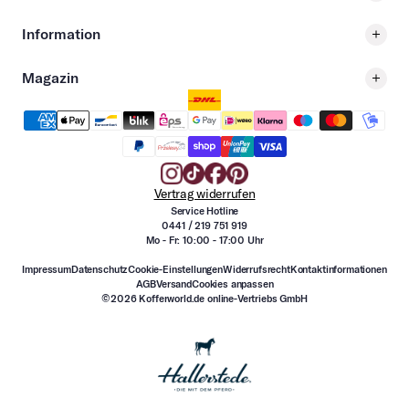
Information
Magazin
Vertrag widerrufen
Service Hotline
0441 / 219 751 919
Mo - Fr: 10:00 - 17:00 Uhr
Impressum
Datenschutz
Cookie-Einstellungen
Widerrufsrecht
Kontaktinformationen
AGB
Versand
Cookies anpassen
©2026 Kofferworld.de online-Vertriebs GmbH