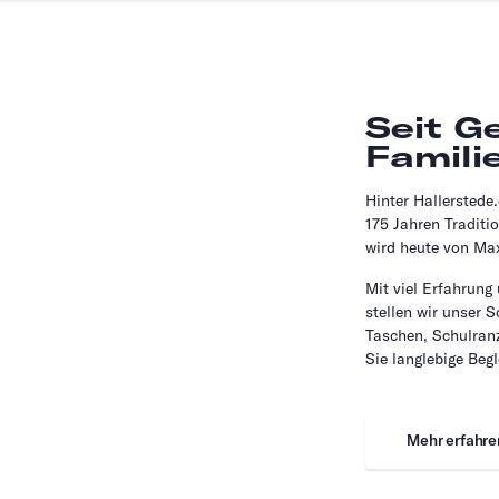
Seit G
Famili
Hinter Hallerstede
175 Jahren Traditi
wird heute von Max
Mit viel Erfahrung
stellen wir unser 
Taschen, Schulranz
Sie langlebige Begl
Mehr erfahre