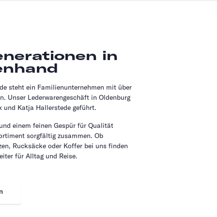
enerationen in
enhand
.de steht ein Familienunternehmen mit über
on. Unser Lederwarengeschäft in Oldenburg
 und Katja Hallerstede geführt.
 und einem feinen Gespür für Qualität
Sortiment sorgfältig zusammen. Ob
en, Rucksäcke oder Koffer bei uns finden
eiter für Alltag und Reise.
n