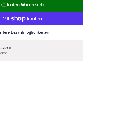
In den Warenkorb
itere Bezahlmöglichkeiten
 ab 80 €
recht