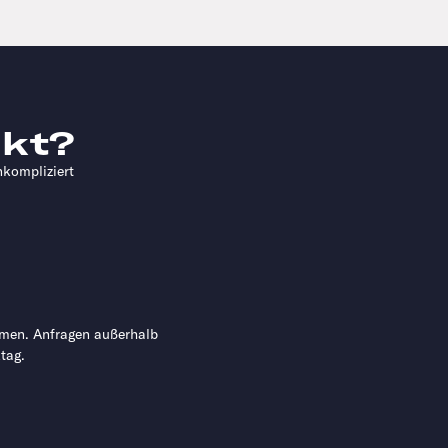
kt?
nkompliziert
mmen. Anfragen außerhalb
tag.