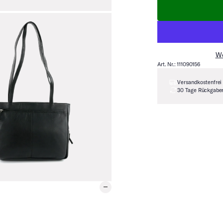
We
Art. Nr.: 111090156
Versandkostenfrei
30 Tage Rückgabe