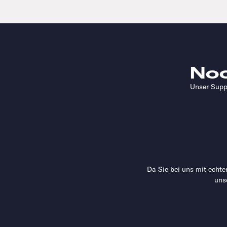
No
Unser Suppo
Da Sie bei uns mit echt
uns