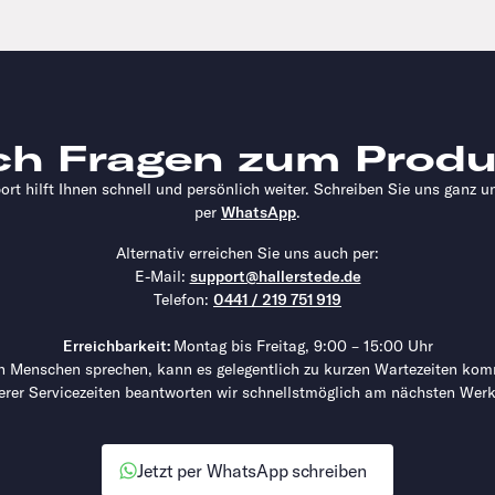
ch Fragen zum Produ
rt hilft Ihnen schnell und persönlich weiter. Schreiben Sie uns ganz u
per
WhatsApp
.
Alternativ erreichen Sie uns auch per:
E-Mail:
support@hallerstede.de
Telefon:
0441 / 219 751 919
Erreichbarkeit:
Montag bis Freitag, 9:00 – 15:00 Uhr
en Menschen sprechen, kann es gelegentlich zu kurzen Wartezeiten ko
erer Servicezeiten beantworten wir schnellstmöglich am nächsten Werk
Jetzt per WhatsApp schreiben