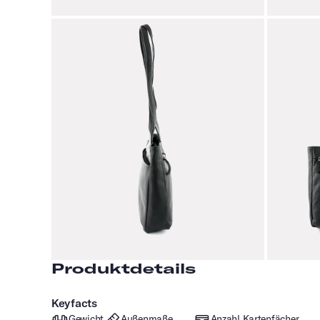
Produktdetails
Keyfacts
Gewicht
Außenmaße
Anzahl Kartenfächer